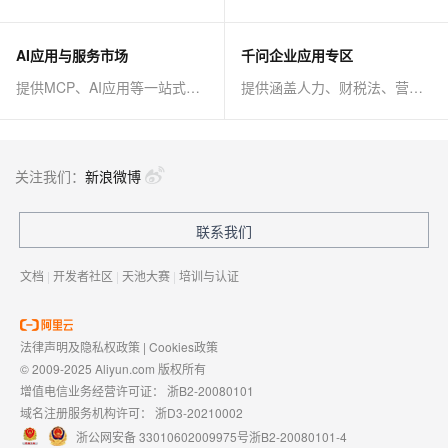
AI应用与服务市场
千问企业应用专区
提供MCP、AI应用等一站式AI解决方案
提供涵盖人力、财税法、营销、客服等AI方案
关注我们：
新浪微博
联系我们
文档
|
开发者社区
|
天池大赛
|
培训与认证
法律声明及隐私权政策
|
Cookies政策
© 2009-2025 Aliyun.com 版权所有
增值电信业务经营许可证：
浙B2-20080101
域名注册服务机构许可：
浙D3-20210002
浙公网安备 33010602009975号
浙B2-20080101-4