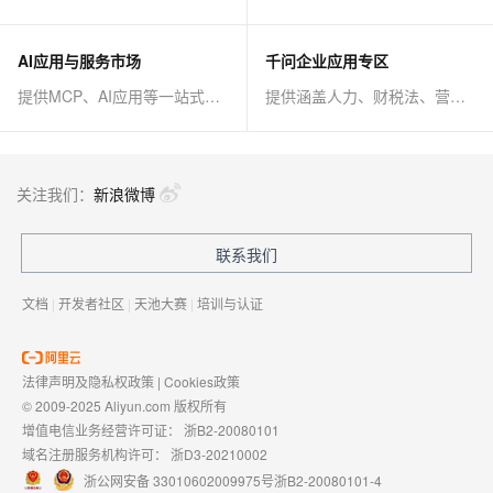
AI应用与服务市场
千问企业应用专区
提供MCP、AI应用等一站式AI解决方案
提供涵盖人力、财税法、营销、客服等AI方案
关注我们：
新浪微博
联系我们
文档
|
开发者社区
|
天池大赛
|
培训与认证
法律声明及隐私权政策
|
Cookies政策
© 2009-2025 Aliyun.com 版权所有
增值电信业务经营许可证：
浙B2-20080101
域名注册服务机构许可：
浙D3-20210002
浙公网安备 33010602009975号
浙B2-20080101-4