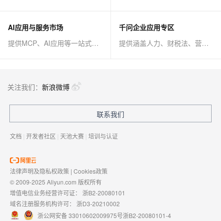
AI应用与服务市场
千问企业应用专区
提供MCP、AI应用等一站式AI解决方案
提供涵盖人力、财税法、营销、客服等AI方案
关注我们：
新浪微博
联系我们
文档
|
开发者社区
|
天池大赛
|
培训与认证
法律声明及隐私权政策
|
Cookies政策
© 2009-2025 Aliyun.com 版权所有
增值电信业务经营许可证：
浙B2-20080101
域名注册服务机构许可：
浙D3-20210002
浙公网安备 33010602009975号
浙B2-20080101-4