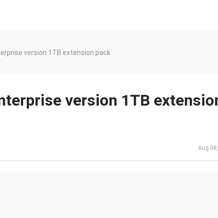
erprise version 1TB extension pack
nterprise version 1TB extensio
Aug 08