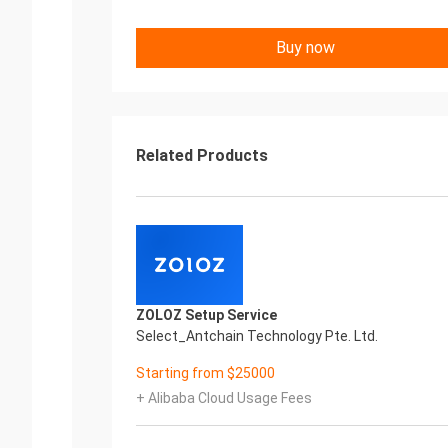
Buy now
Related Products
ZOLOZ Setup Service
Select_Antchain Technology Pte. Ltd.
Starting from $25000
+ Alibaba Cloud Usage Fees