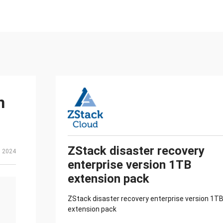
n
ZStack disaster recovery
, 2024
enterprise version 1TB
extension pack
ZStack disaster recovery enterprise version 1T
extension pack