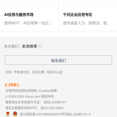
AI应用与服务市场
千问企业应用专区
提供MCP、AI应用等一站式AI解决方案
提供涵盖人力、财税法、营销、客服等AI方案
关注我们：
新浪微博
联系我们
文档
|
开发者社区
|
天池大赛
|
培训与认证
法律声明及隐私权政策
|
Cookies政策
© 2009-2025 Aliyun.com 版权所有
增值电信业务经营许可证：
浙B2-20080101
域名注册服务机构许可：
浙D3-20210002
浙公网安备 33010602009975号
浙B2-20080101-4