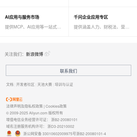
AI应用与服务市场
千问企业应用专区
提供MCP、AI应用等一站式AI解决方案
提供涵盖人力、财税法、营销、客服等AI方案
关注我们：
新浪微博
联系我们
文档
|
开发者社区
|
天池大赛
|
培训与认证
法律声明及隐私权政策
|
Cookies政策
© 2009-2025 Aliyun.com 版权所有
增值电信业务经营许可证：
浙B2-20080101
域名注册服务机构许可：
浙D3-20210002
浙公网安备 33010602009975号
浙B2-20080101-4