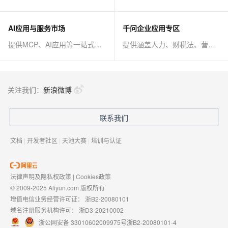
AI应用与服务市场
千问企业应用专区
提供MCP、AI应用等一站式AI解决方案
提供涵盖人力、财税法、营销、客服等AI方案
关注我们：
新浪微博
联系我们
文档
|
开发者社区
|
天池大赛
|
培训与认证
法律声明及隐私权政策
|
Cookies政策
© 2009-2025 Aliyun.com 版权所有
增值电信业务经营许可证：
浙B2-20080101
域名注册服务机构许可：
浙D3-20210002
浙公网安备 33010602009975号
浙B2-20080101-4