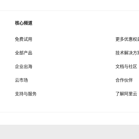
大数据开发治理平台 Data
AI 产品 免费试用
网络
安全
云开发大赛
Tableau 订阅
1亿+ 大模型 tokens 和 
可观测
入门学习赛
中间件
AI空中课堂在线直播课
核心频道
云防火墙
140+云产品 免费试用
大模型服务
上云与迁云
云原生的云上边界网络安全
产品新客免费试用，最长1
数据库
生态解决方案
免费试用
更多优惠权
千问AI平台-Token Plan
企业出海
大模型ACA认证体验
大数据计算
助力企业全员 AI 认知与能
行业生态解决方案
全部产品
技术解决方
政企业务
媒体服务
千问AI平台-模型体验
开发者生态解决方案
企业出海
文档与社区
在线体验全尺寸、多种模态
企业服务与云通信
AI 开发和 AI 应用解决
Happy 系列大模型
云市场
合作伙伴
域名与网站
支持与服务
了解阿里云
终端用户计算
Serverless
大模型解决方案
开发工具
快速部署 Dify，高效搭建 
迁移与运维管理