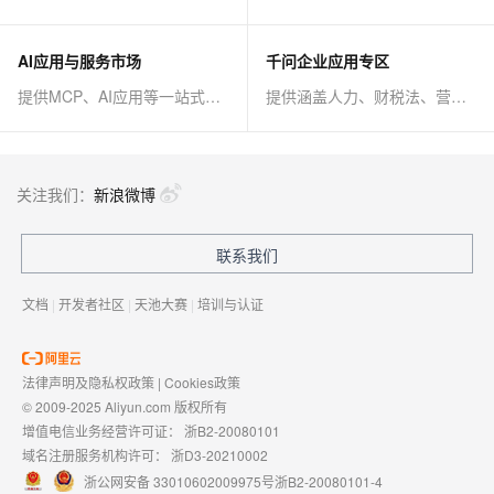
AI应用与服务市场
千问企业应用专区
提供MCP、AI应用等一站式AI解决方案
提供涵盖人力、财税法、营销、客服等AI方案
关注我们：
新浪微博
联系我们
文档
|
开发者社区
|
天池大赛
|
培训与认证
法律声明及隐私权政策
|
Cookies政策
© 2009-2025 Aliyun.com 版权所有
增值电信业务经营许可证：
浙B2-20080101
域名注册服务机构许可：
浙D3-20210002
浙公网安备 33010602009975号
浙B2-20080101-4