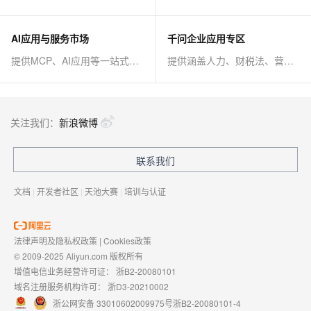
AI应用与服务市场
千问企业应用专区
提供MCP、AI应用等一站式AI解决方案
提供涵盖人力、财税法、营销、客服等AI方案
关注我们：
新浪微博
联系我们
文档
|
开发者社区
|
天池大赛
|
培训与认证
法律声明及隐私权政策
|
Cookies政策
© 2009-2025 Aliyun.com 版权所有
增值电信业务经营许可证：
浙B2-20080101
域名注册服务机构许可：
浙D3-20210002
浙公网安备 33010602009975号
浙B2-20080101-4