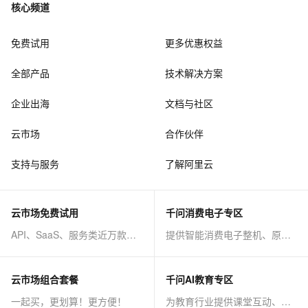
核心频道
免费试用
更多优惠权益
全部产品
技术解决方案
企业出海
文档与社区
云市场
合作伙伴
支持与服务
了解阿里云
云市场免费试用
千问消费电子专区
API、SaaS、服务类近万款商品免费试！
提供智能消费电子整机、原子能力等AI方案
云市场组合套餐
千问AI教育专区
一起买，更划算！更方便！
为教育行业提供课堂互动、课程制作等AI方案