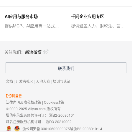
AI应用与服务市场
千问企业应用专区
提供MCP、AI应用等一站式AI解决方案
提供涵盖人力、财税法、营销、客服等AI方案
关注我们：
新浪微博
联系我们
文档
|
开发者社区
|
天池大赛
|
培训与认证
法律声明及隐私权政策
|
Cookies政策
© 2009-2025 Aliyun.com 版权所有
增值电信业务经营许可证：
浙B2-20080101
域名注册服务机构许可：
浙D3-20210002
浙公网安备 33010602009975号
浙B2-20080101-4