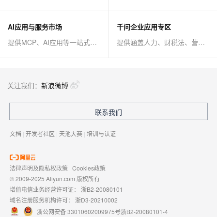
AI应用与服务市场
千问企业应用专区
提供MCP、AI应用等一站式AI解决方案
提供涵盖人力、财税法、营销、客服等AI方案
关注我们：
新浪微博
联系我们
文档
|
开发者社区
|
天池大赛
|
培训与认证
法律声明及隐私权政策
|
Cookies政策
© 2009-2025 Aliyun.com 版权所有
增值电信业务经营许可证：
浙B2-20080101
域名注册服务机构许可：
浙D3-20210002
浙公网安备 33010602009975号
浙B2-20080101-4