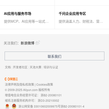
AI应用与服务市场
千问企业应用专区
提供MCP、AI应用等一站式AI解决方案
提供涵盖人力、财税法、营销、客服等AI方案
关注我们：
新浪微博
联系我们
文档
|
开发者社区
|
天池大赛
|
培训与认证
法律声明及隐私权政策
|
Cookies政策
© 2009-2025 Aliyun.com 版权所有
增值电信业务经营许可证：
浙B2-20080101
域名注册服务机构许可：
浙D3-20210002
浙公网安备 33010602009975号
浙B2-20080101-4