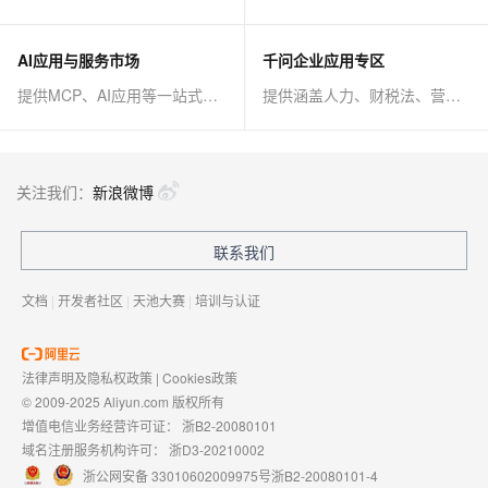
AI应用与服务市场
千问企业应用专区
提供MCP、AI应用等一站式AI解决方案
提供涵盖人力、财税法、营销、客服等AI方案
关注我们：
新浪微博
联系我们
文档
|
开发者社区
|
天池大赛
|
培训与认证
法律声明及隐私权政策
|
Cookies政策
© 2009-2025 Aliyun.com 版权所有
增值电信业务经营许可证：
浙B2-20080101
域名注册服务机构许可：
浙D3-20210002
浙公网安备 33010602009975号
浙B2-20080101-4