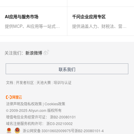
AI应用与服务市场
千问企业应用专区
提供MCP、AI应用等一站式AI解决方案
提供涵盖人力、财税法、营销、客服等AI方案
关注我们：
新浪微博
联系我们
文档
|
开发者社区
|
天池大赛
|
培训与认证
法律声明及隐私权政策
|
Cookies政策
© 2009-2025 Aliyun.com 版权所有
增值电信业务经营许可证：
浙B2-20080101
域名注册服务机构许可：
浙D3-20210002
浙公网安备 33010602009975号
浙B2-20080101-4