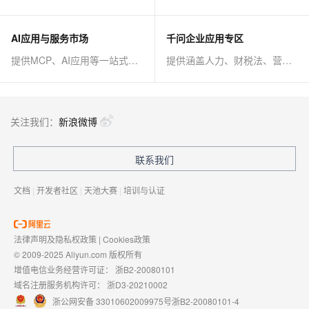
AI应用与服务市场
千问企业应用专区
提供MCP、AI应用等一站式AI解决方案
提供涵盖人力、财税法、营销、客服等AI方案
关注我们：
新浪微博
联系我们
文档
|
开发者社区
|
天池大赛
|
培训与认证
法律声明及隐私权政策
|
Cookies政策
© 2009-2025 Aliyun.com 版权所有
增值电信业务经营许可证：
浙B2-20080101
域名注册服务机构许可：
浙D3-20210002
浙公网安备 33010602009975号
浙B2-20080101-4