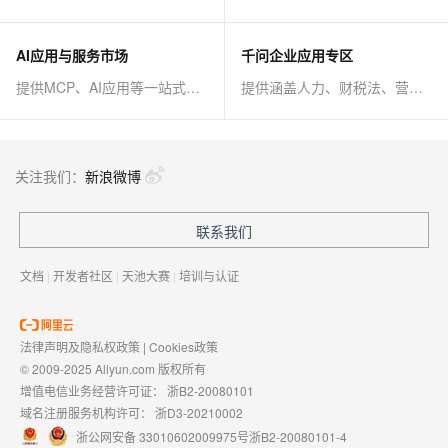
AI应用与服务市场
千问企业应用专区
提供MCP、AI应用等一站式AI解决方案
提供涵盖人力、财税法、营销、客服等AI方案
关注我们：
新浪微博
联系我们
文档
|
开发者社区
|
天池大赛
|
培训与认证
法律声明及隐私权政策
|
Cookies政策
© 2009-2025 Aliyun.com 版权所有
增值电信业务经营许可证：
浙B2-20080101
域名注册服务机构许可：
浙D3-20210002
浙公网安备 33010602009975号
浙B2-20080101-4