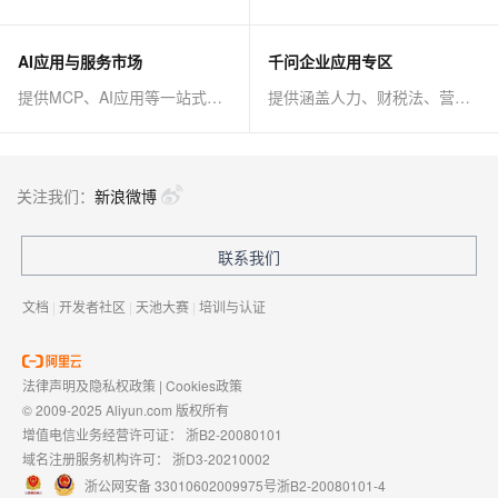
AI应用与服务市场
千问企业应用专区
提供MCP、AI应用等一站式AI解决方案
提供涵盖人力、财税法、营销、客服等AI方案
关注我们：
新浪微博
联系我们
文档
|
开发者社区
|
天池大赛
|
培训与认证
法律声明及隐私权政策
|
Cookies政策
© 2009-2025 Aliyun.com 版权所有
增值电信业务经营许可证：
浙B2-20080101
域名注册服务机构许可：
浙D3-20210002
浙公网安备 33010602009975号
浙B2-20080101-4