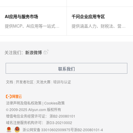
AI应用与服务市场
千问企业应用专区
提供MCP、AI应用等一站式AI解决方案
提供涵盖人力、财税法、营销、客服等AI方案
关注我们：
新浪微博
联系我们
文档
|
开发者社区
|
天池大赛
|
培训与认证
法律声明及隐私权政策
|
Cookies政策
© 2009-2025 Aliyun.com 版权所有
增值电信业务经营许可证：
浙B2-20080101
域名注册服务机构许可：
浙D3-20210002
浙公网安备 33010602009975号
浙B2-20080101-4