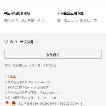
AI应用与服务市场
千问企业应用专区
提供MCP、AI应用等一站式AI解决方案
提供涵盖人力、财税法、营销、客服等AI方案
关注我们：
新浪微博
联系我们
文档
|
开发者社区
|
天池大赛
|
培训与认证
法律声明及隐私权政策
|
Cookies政策
© 2009-2025 Aliyun.com 版权所有
增值电信业务经营许可证：
浙B2-20080101
域名注册服务机构许可：
浙D3-20210002
浙公网安备 33010602009975号
浙B2-20080101-4