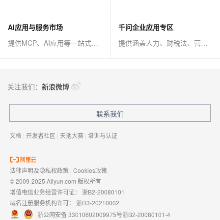
AI应用与服务市场
千问企业应用专区
提供MCP、AI应用等一站式AI解决方案
提供涵盖人力、财税法、营销、客服等AI方案
关注我们：
新浪微博
联系我们
文档
|
开发者社区
|
天池大赛
|
培训与认证
法律声明及隐私权政策
|
Cookies政策
© 2009-2025 Aliyun.com 版权所有
增值电信业务经营许可证：
浙B2-20080101
域名注册服务机构许可：
浙D3-20210002
浙公网安备 33010602009975号
浙B2-20080101-4