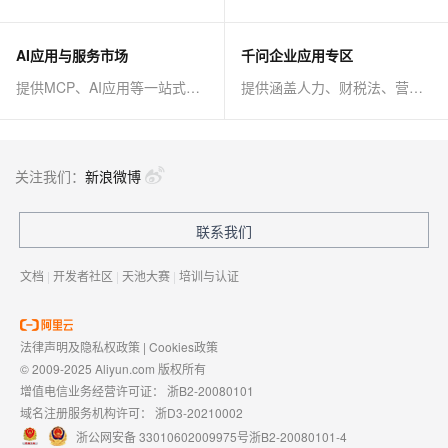
AI应用与服务市场
千问企业应用专区
提供MCP、AI应用等一站式AI解决方案
提供涵盖人力、财税法、营销、客服等AI方案
关注我们：
新浪微博
联系我们
文档
|
开发者社区
|
天池大赛
|
培训与认证
法律声明及隐私权政策
|
Cookies政策
© 2009-2025 Aliyun.com 版权所有
增值电信业务经营许可证：
浙B2-20080101
域名注册服务机构许可：
浙D3-20210002
浙公网安备 33010602009975号
浙B2-20080101-4