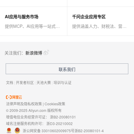
AI应用与服务市场
千问企业应用专区
提供MCP、AI应用等一站式AI解决方案
提供涵盖人力、财税法、营销、客服等AI方案
关注我们：
新浪微博
联系我们
文档
|
开发者社区
|
天池大赛
|
培训与认证
法律声明及隐私权政策
|
Cookies政策
© 2009-2025 Aliyun.com 版权所有
增值电信业务经营许可证：
浙B2-20080101
域名注册服务机构许可：
浙D3-20210002
浙公网安备 33010602009975号
浙B2-20080101-4