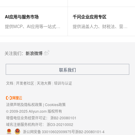
AI应用与服务市场
千问企业应用专区
提供MCP、AI应用等一站式AI解决方案
提供涵盖人力、财税法、营销、客服等AI方案
关注我们：
新浪微博
联系我们
文档
|
开发者社区
|
天池大赛
|
培训与认证
法律声明及隐私权政策
|
Cookies政策
© 2009-2025 Aliyun.com 版权所有
增值电信业务经营许可证：
浙B2-20080101
域名注册服务机构许可：
浙D3-20210002
浙公网安备 33010602009975号
浙B2-20080101-4