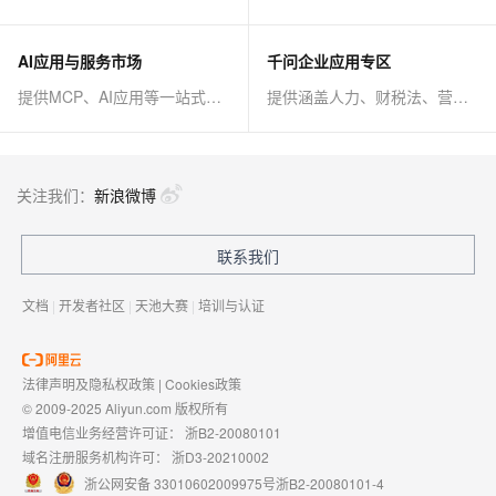
AI应用与服务市场
千问企业应用专区
提供MCP、AI应用等一站式AI解决方案
提供涵盖人力、财税法、营销、客服等AI方案
关注我们：
新浪微博
联系我们
文档
|
开发者社区
|
天池大赛
|
培训与认证
法律声明及隐私权政策
|
Cookies政策
© 2009-2025 Aliyun.com 版权所有
增值电信业务经营许可证：
浙B2-20080101
域名注册服务机构许可：
浙D3-20210002
浙公网安备 33010602009975号
浙B2-20080101-4