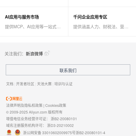
AI应用与服务市场
千问企业应用专区
提供MCP、AI应用等一站式AI解决方案
提供涵盖人力、财税法、营销、客服等AI方案
关注我们：
新浪微博
联系我们
文档
|
开发者社区
|
天池大赛
|
培训与认证
法律声明及隐私权政策
|
Cookies政策
© 2009-2025 Aliyun.com 版权所有
增值电信业务经营许可证：
浙B2-20080101
域名注册服务机构许可：
浙D3-20210002
浙公网安备 33010602009975号
浙B2-20080101-4