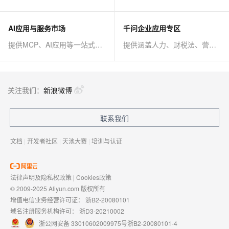
AI应用与服务市场
千问企业应用专区
提供MCP、AI应用等一站式AI解决方案
提供涵盖人力、财税法、营销、客服等AI方案
关注我们：
新浪微博
联系我们
文档
|
开发者社区
|
天池大赛
|
培训与认证
法律声明及隐私权政策
|
Cookies政策
© 2009-2025 Aliyun.com 版权所有
增值电信业务经营许可证：
浙B2-20080101
域名注册服务机构许可：
浙D3-20210002
浙公网安备 33010602009975号
浙B2-20080101-4