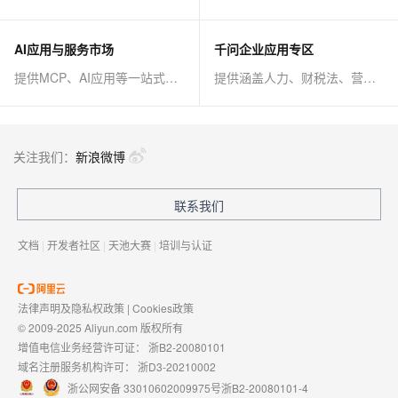
AI应用与服务市场
千问企业应用专区
提供MCP、AI应用等一站式AI解决方案
提供涵盖人力、财税法、营销、客服等AI方案
关注我们：
新浪微博
联系我们
文档
|
开发者社区
|
天池大赛
|
培训与认证
法律声明及隐私权政策
|
Cookies政策
© 2009-2025 Aliyun.com 版权所有
增值电信业务经营许可证：
浙B2-20080101
域名注册服务机构许可：
浙D3-20210002
浙公网安备 33010602009975号
浙B2-20080101-4