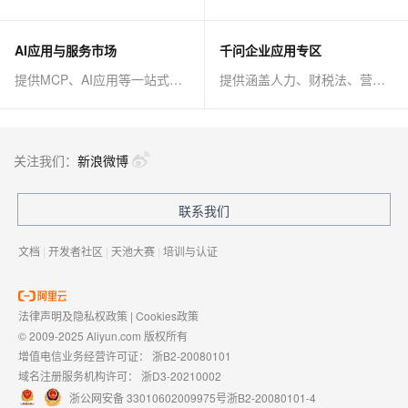
AI应用与服务市场
千问企业应用专区
提供MCP、AI应用等一站式AI解决方案
提供涵盖人力、财税法、营销、客服等AI方案
关注我们：
新浪微博
联系我们
文档
|
开发者社区
|
天池大赛
|
培训与认证
法律声明及隐私权政策
|
Cookies政策
© 2009-2025 Aliyun.com 版权所有
增值电信业务经营许可证：
浙B2-20080101
域名注册服务机构许可：
浙D3-20210002
浙公网安备 33010602009975号
浙B2-20080101-4