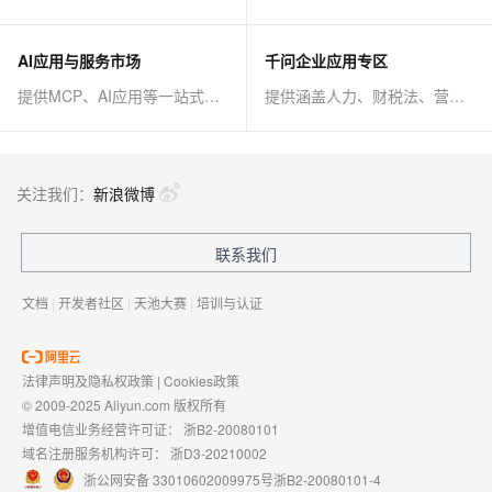
AI应用与服务市场
千问企业应用专区
提供MCP、AI应用等一站式AI解决方案
提供涵盖人力、财税法、营销、客服等AI方案
关注我们：
新浪微博
联系我们
文档
|
开发者社区
|
天池大赛
|
培训与认证
法律声明及隐私权政策
|
Cookies政策
© 2009-2025 Aliyun.com 版权所有
增值电信业务经营许可证：
浙B2-20080101
域名注册服务机构许可：
浙D3-20210002
浙公网安备 33010602009975号
浙B2-20080101-4