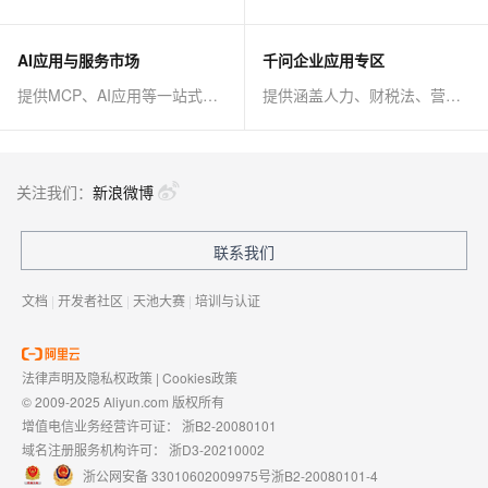
AI应用与服务市场
千问企业应用专区
提供MCP、AI应用等一站式AI解决方案
提供涵盖人力、财税法、营销、客服等AI方案
关注我们：
新浪微博
联系我们
文档
|
开发者社区
|
天池大赛
|
培训与认证
法律声明及隐私权政策
|
Cookies政策
© 2009-2025 Aliyun.com 版权所有
增值电信业务经营许可证：
浙B2-20080101
域名注册服务机构许可：
浙D3-20210002
浙公网安备 33010602009975号
浙B2-20080101-4