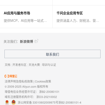
AI应用与服务市场
千问企业应用专区
提供MCP、AI应用等一站式AI解决方案
提供涵盖人力、财税法、营销、客服等AI方案
关注我们：
新浪微博
联系我们
文档
|
开发者社区
|
天池大赛
|
培训与认证
法律声明及隐私权政策
|
Cookies政策
© 2009-2025 Aliyun.com 版权所有
增值电信业务经营许可证：
浙B2-20080101
域名注册服务机构许可：
浙D3-20210002
浙公网安备 33010602009975号
浙B2-20080101-4