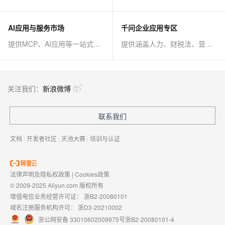
AI应用与服务市场
千问企业应用专区
提供MCP、AI应用等一站式AI解决方案
提供涵盖人力、财税法、营销、客服等AI方案
关注我们：
新浪微博
联系我们
文档
|
开发者社区
|
天池大赛
|
培训与认证
法律声明及隐私权政策
|
Cookies政策
© 2009-2025 Aliyun.com 版权所有
增值电信业务经营许可证：
浙B2-20080101
域名注册服务机构许可：
浙D3-20210002
浙公网安备 33010602009975号
浙B2-20080101-4