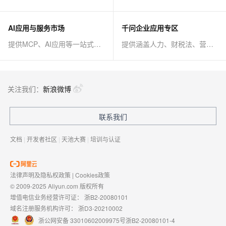
AI应用与服务市场
千问企业应用专区
提供MCP、AI应用等一站式AI解决方案
提供涵盖人力、财税法、营销、客服等AI方案
关注我们：
新浪微博
联系我们
文档
|
开发者社区
|
天池大赛
|
培训与认证
法律声明及隐私权政策
|
Cookies政策
© 2009-2025 Aliyun.com 版权所有
增值电信业务经营许可证：
浙B2-20080101
域名注册服务机构许可：
浙D3-20210002
浙公网安备 33010602009975号
浙B2-20080101-4