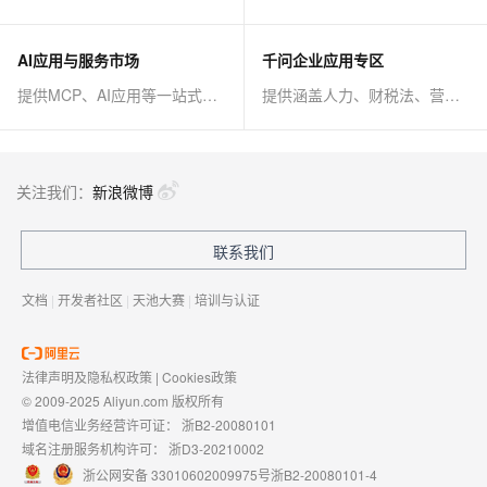
AI应用与服务市场
千问企业应用专区
提供MCP、AI应用等一站式AI解决方案
提供涵盖人力、财税法、营销、客服等AI方案
关注我们：
新浪微博
联系我们
文档
|
开发者社区
|
天池大赛
|
培训与认证
法律声明及隐私权政策
|
Cookies政策
© 2009-2025 Aliyun.com 版权所有
增值电信业务经营许可证：
浙B2-20080101
域名注册服务机构许可：
浙D3-20210002
浙公网安备 33010602009975号
浙B2-20080101-4