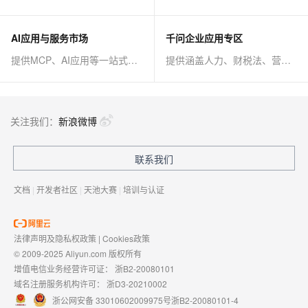
AI应用与服务市场
千问企业应用专区
提供MCP、AI应用等一站式AI解决方案
提供涵盖人力、财税法、营销、客服等AI方案
关注我们：
新浪微博
联系我们
文档
|
开发者社区
|
天池大赛
|
培训与认证
法律声明及隐私权政策
|
Cookies政策
© 2009-2025 Aliyun.com 版权所有
增值电信业务经营许可证：
浙B2-20080101
域名注册服务机构许可：
浙D3-20210002
浙公网安备 33010602009975号
浙B2-20080101-4